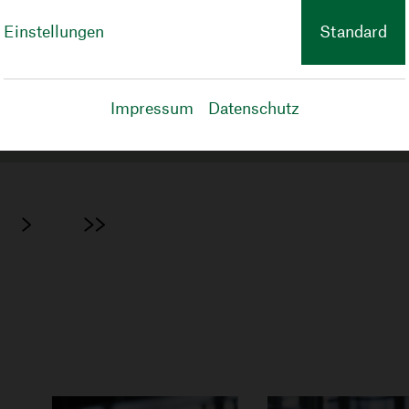
Einstellungen
Standard
hresendgeschäft)
Impressum
Datenschutz
Next
Last