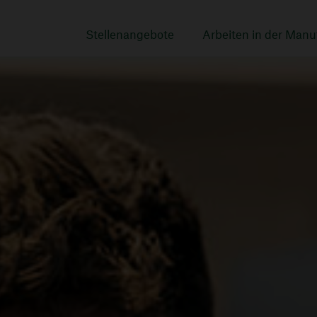
Navigation
überspringen
Stellenangebote
Arbeiten in der Man
Zentrale
Warenhäuser
Brot & Butter
MAGAZIN
Lohnhalle